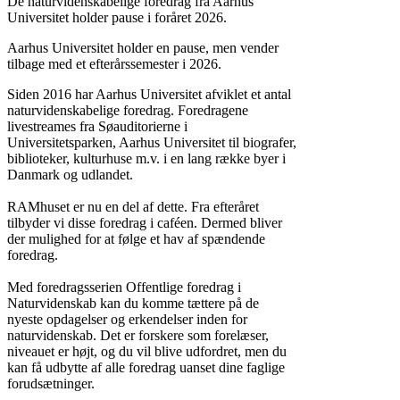
De naturvidenskabelige foredrag fra Aarhus
Universitet holder pause i foråret 2026.
Aarhus Universitet holder en pause, men vender
tilbage med et efterårssemester i 2026.
Siden 2016 har Aarhus Universitet afviklet et antal
naturvidenskabelige foredrag. Foredragene
livestreames fra Søauditorierne i
Universitetsparken, Aarhus Universitet til biografer,
biblioteker, kulturhuse m.v. i en lang række byer i
Danmark og udlandet.
RAMhuset er nu en del af dette. Fra efteråret
tilbyder vi disse foredrag i caféen. Dermed bliver
der mulighed for at følge et hav af spændende
foredrag.
Med foredragsserien Offentlige foredrag i
Naturvidenskab kan du komme tættere på de
nyeste opdagelser og erkendelser inden for
naturvidenskab. Det er forskere som forelæser,
niveauet er højt, og du vil blive udfordret, men du
kan få udbytte af alle foredrag uanset dine faglige
forudsætninger.