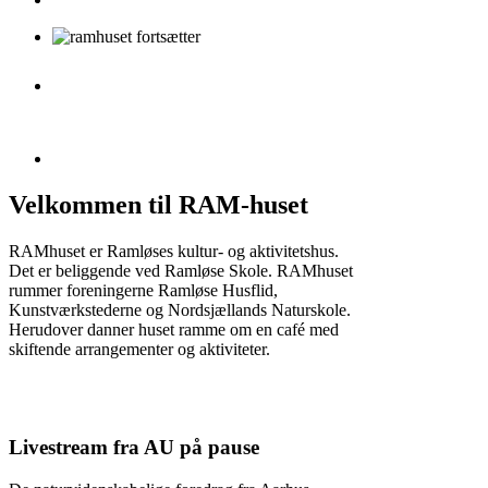
foreningen ramhuset
fortsætter
Velkommen til RAM-huset
RAMhuset er Ramløses kultur- og aktivitetshus.
Det er beliggende ved Ramløse Skole. RAMhuset
rummer foreningerne Ramløse Husflid,
Kunstværkstederne og Nordsjællands Naturskole.
Herudover danner huset ramme om en café med
skiftende arrangementer og aktiviteter.
Livestream fra AU på pause